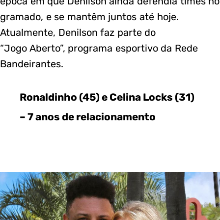
época em que Denilson ainda defendia times no
gramado, e se mantêm juntos até hoje.
Atualmente, Denilson faz parte do
“Jogo Aberto”, programa esportivo da Rede
Bandeirantes.
Ronaldinho (45) e Celina Locks (31)
– 7 anos de relacionamento