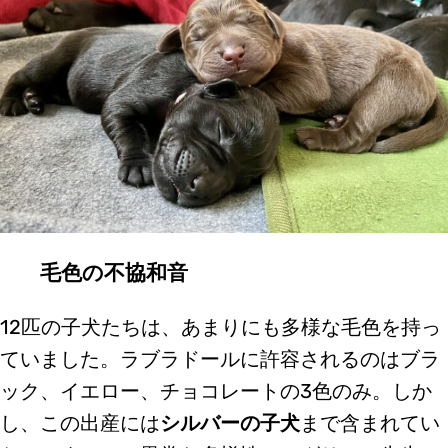
毛色の不協和音
12匹の子犬たちは、あまりにも多様な毛色を持っ
ていました。ラブラドールに許容されるのはブラ
ック、イエロー、チョコレートの3色のみ。しか
し、この出産には
シルバーの子犬
まで含まれてい