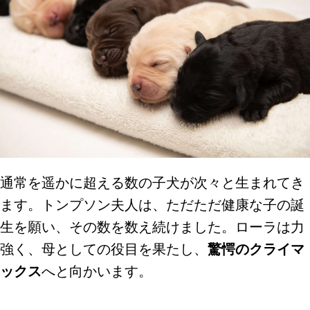
通常を遥かに超える数の子犬が次々と生まれてき
ます。トンプソン夫人は、ただただ健康な子の誕
生を願い、その数を数え続けました。ローラは力
強く、母としての役目を果たし、
驚愕のクライマ
ックス
へと向かいます。