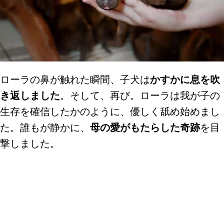
ローラの鼻が触れた瞬間、子犬は
かすかに息を吹
き返しました
。そして、再び。ローラは我が子の
生存を確信したかのように、優しく舐め始めまし
た。誰もが静かに、
母の愛がもたらした奇跡
を目
撃しました。