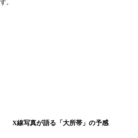
す。
X線写真が語る「大所帯」の予感