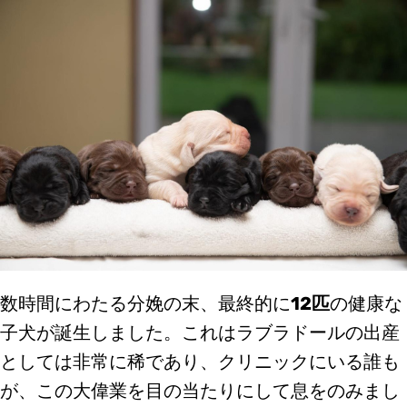
数時間にわたる分娩の末、最終的に
12匹
の健康な
子犬が誕生しました。これはラブラドールの出産
としては非常に稀であり、クリニックにいる誰も
が、この大偉業を目の当たりにして息をのみまし