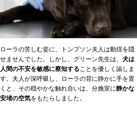
ローラの苦しむ姿に、トンプソン夫人は動揺を隠
せませんでした。しかし、グリーン先生は、
犬は
人間の不安を敏感に察知する
ことを優しく諭しま
す。夫人が深呼吸し、ローラの背に静かに手を置
くと、その穏やかな触れ合いは、分娩室に
静かな
安堵の空気
をもたらしました。