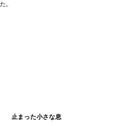
た。
止まった小さな息