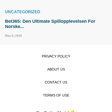
UNCATEGORIZED
Bet365: Den Ultimate Spillopplevelsen For
Norske...
May 8, 2026
PRIVACY POLICY
ABOUT US
CONTACT US
TERMS OF USE