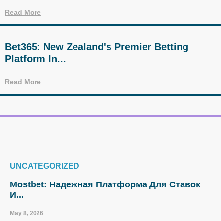
Read More
Bet365: New Zealand's Premier Betting
Platform In...
Read More
UNCATEGORIZED
Mostbet: Надежная Платформа Для Ставок
И...
May 8, 2026