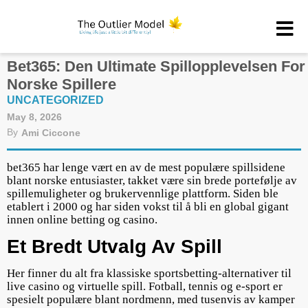
Bet365: Den Ultimate Spillopplevelsen For
Norske Spillere
UNCATEGORIZED
May 8, 2026
By
Ami Ciccone
bet365 har lenge vært en av de mest populære spillsidene
blant norske entusiaster, takket være sin brede portefølje av
spillemuligheter og brukervennlige plattform. Siden ble
etablert i 2000 og har siden vokst til å bli en global gigant
innen online betting og casino.
Et Bredt Utvalg Av Spill
Her finner du alt fra klassiske sportsbetting-alternativer til
live casino og virtuelle spill. Fotball, tennis og e-sport er
spesielt populære blant nordmenn, med tusenvis av kamper